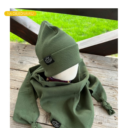
NA OBJEDNÁVKU