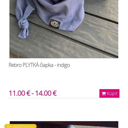
Rebro PLYTKÁ čiapka - indigo
11.00 € - 14.00 €
Kúpiť
NA OBJEDNÁVKU