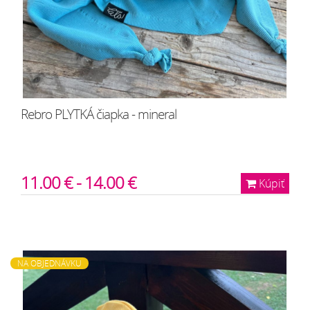
Rebro PLYTKÁ čiapka - mineral
11.00 € - 14.00 €
Kúpiť
NA OBJEDNÁVKU