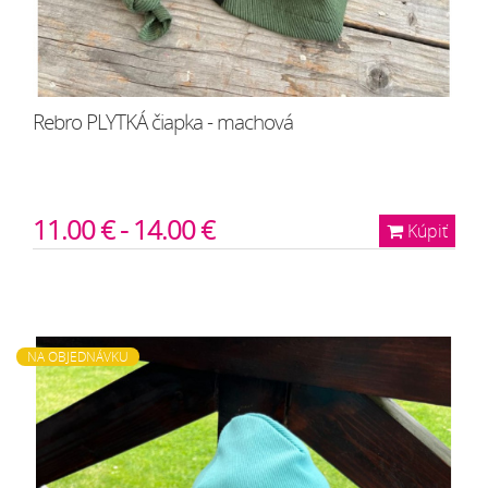
Rebro PLYTKÁ čiapka - machová
11.00 € - 14.00 €
Kúpiť
NA OBJEDNÁVKU