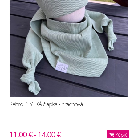
Rebro PLYTKÁ čiapka - hrachová
11.00 € - 14.00 €
Kúpiť