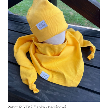
Rebro PLYTKÁ čiapka - banánová