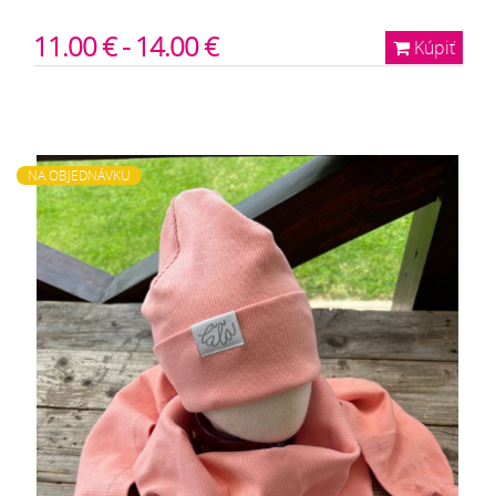
11.00 € - 14.00 €
Kúpiť
NA OBJEDNÁVKU