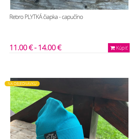
Rebro PLYTKÁ čiapka - capučíno
11.00 € - 14.00 €
Kúpiť
NA OBJEDNÁVKU