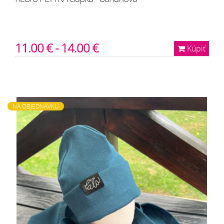
11.00 € - 14.00 €
Kúpiť
NA OBJEDNÁVKU