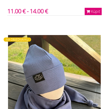
11.00 € - 14.00 €
Kúpiť
NA OBJEDNÁVKU