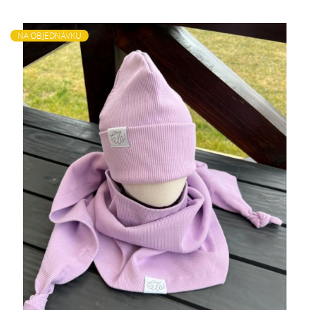
NA OBJEDNÁVKU