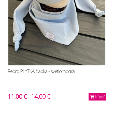
Rebro PLYTKÁ čiapka - svetlomodrá
11.00 € - 14.00 €
Kúpiť