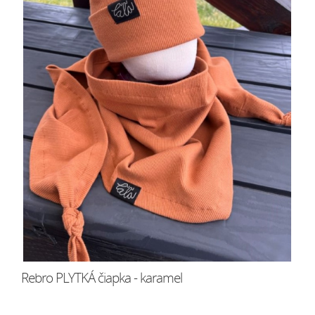
Rebro PLYTKÁ čiapka - karamel