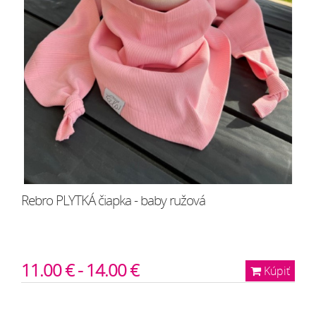
Rebro PLYTKÁ čiapka - baby ružová
11.00 € - 14.00 €
Kúpiť