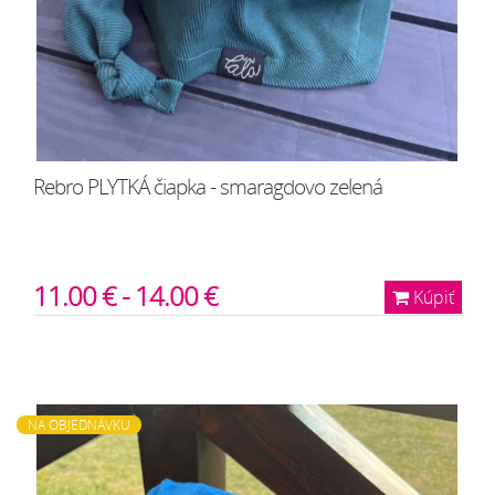
Rebro PLYTKÁ čiapka - smaragdovo zelená
11.00 € - 14.00 €
Kúpiť
NA OBJEDNÁVKU