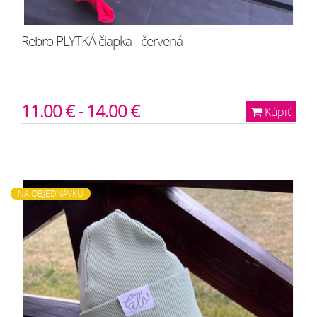
Rebro PLYTKÁ čiapka - červená
11.00 € - 14.00 €
Kúpiť
NA OBJEDNÁVKU