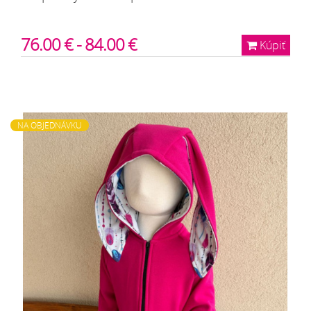
76.00 € - 84.00 €
Kúpiť
NA OBJEDNÁVKU