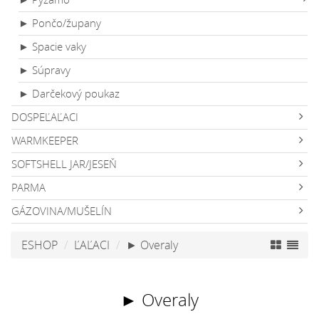
► Pončo/župany
► Spacie vaky
► Súpravy
► Darčekový poukaz
DOSPEĽAĽACI
WARMKEEPER
SOFTSHELL JAR/JESEŇ
PARMA
GÁZOVINA/MUŠELÍN
ESHOP
ĽAĽACI
► Overaly
► Overaly