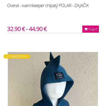
Overal - warmkeeper chlpatý POLAR - ZAJAČIK
32.90 € - 44.90 €
Kúpiť
NA OBJEDNÁVKU