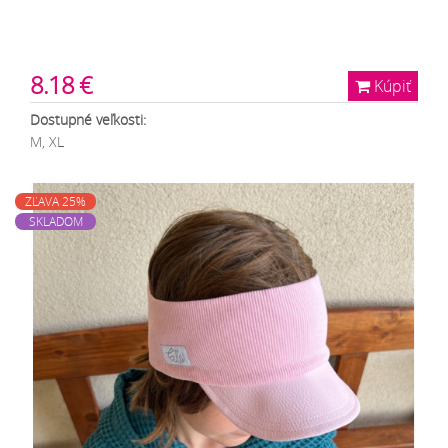
8.18 €
Kúpiť
Dostupné veľkosti:
M, XL
ZĽAVA 25%
SKLADOM