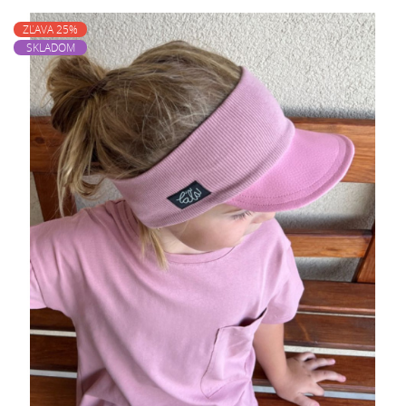
ZĽAVA 25%
SKLADOM