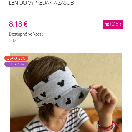
LEN DO VYPREDANIA ZÁSOB
8.18 €
Kúpiť
Dostupné veľkosti:
L, M
ZĽAVA 25%
SKLADOM