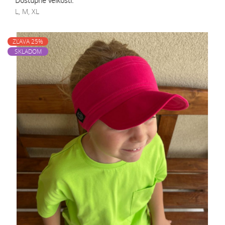
Dostupné veľkosti:
L, M, XL
ZĽAVA 25%
SKLADOM