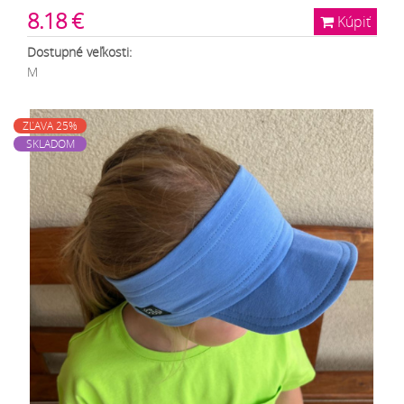
8.18 €
Kúpiť
Dostupné veľkosti:
M
ZĽAVA 25%
SKLADOM