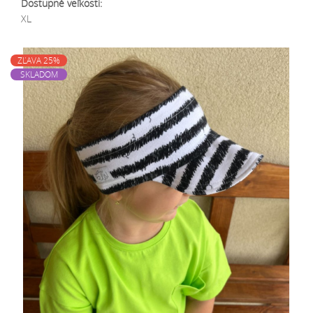
Dostupné veľkosti:
XL
ZĽAVA 25%
SKLADOM