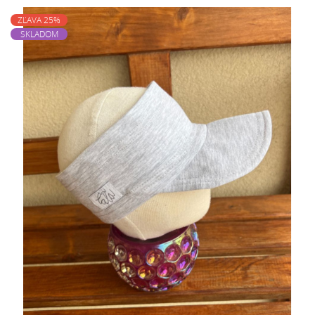
ZĽAVA 25%
SKLADOM